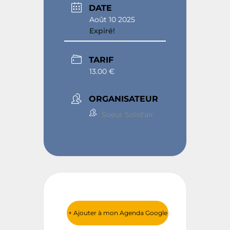
DATE
Août 10 2025
Expiré!
TARIF
13.00 €
ORGANISATEUR
Soeur Solid'air
+ Ajouter à mon Agenda Google