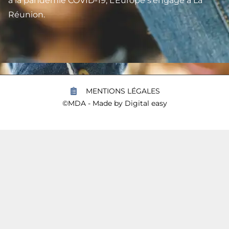
à la pandémie COVID-19, L’Europe s’engage à La
Réunion.
MENTIONS LÉGALES
©MDA - Made by
Digital easy