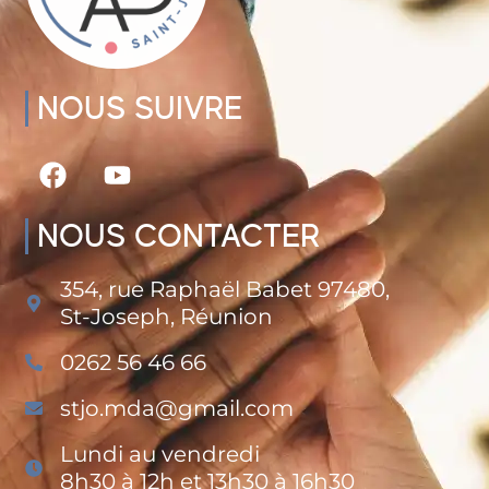
NOUS SUIVRE
NOUS CONTACTER
354, rue Raphaël Babet 97480,
St-Joseph, Réunion
0262 56 46 66
stjo.mda@gmail.com
Lundi au vendredi
8h30 à 12h et 13h30 à 16h30