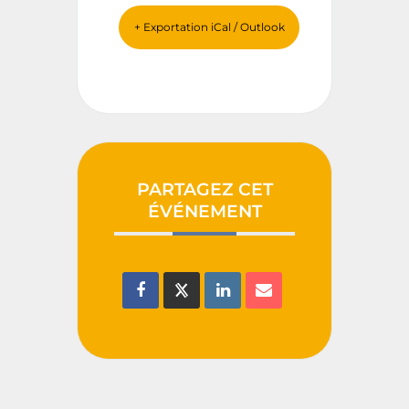
+ Exportation iCal / Outlook
PARTAGEZ CET
ÉVÉNEMENT