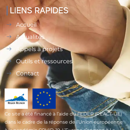
LIENS RAPIDES
Accueil
Actualités
Appels à projets
Outils et ressources
Contact
Ce site a été financé à l’aide du FEDER (REACT-UE)
dans le cadre de la réponse de l’Union européenne