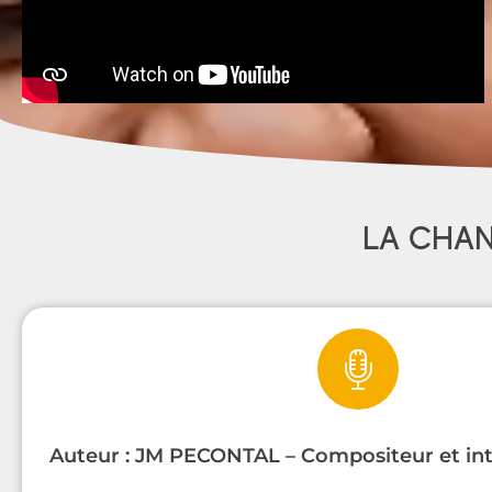
LA CHA
Auteur : JM PECONTAL – Compositeur et inte