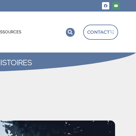
CONTACT
ESSOURCES
ISTOIRES