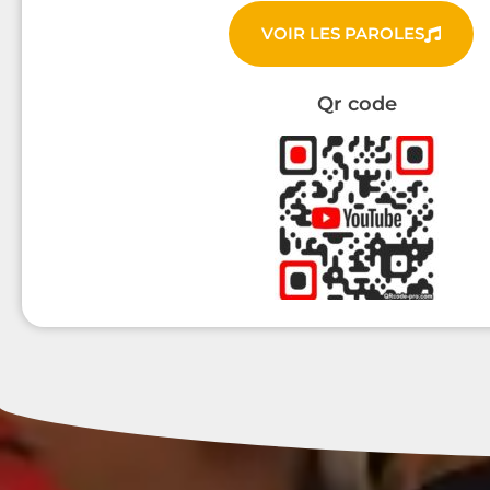
VOIR LES PAROLES
Qr code