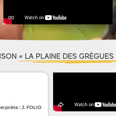
NSON
« LA PLAINE DES GRÈGUES 
rprète : J. FOLIO