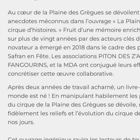
Au cœur de la Plaine des Grègues se dévoilent 
anecdotes méconnus dans l’ouvrage « La Plain
cirque d’histoires. » Fruit d’une mémoire enri
sur plus de vingt années par des acteurs clés du
novateur a émergé en 2018 dans le cadre des p
Safran en Fête. Les associations PITON DES Z’
FANGOURINS, et la MDA ont conjugué leurs eff
concrétiser cette œuvre collaborative.
Après deux années de travail acharné, un livre
monde est né ! En manipulant habilement les 
du cirque de la Plaine des Grègues se dévoile,
fidèlement les reliefs et l’évolution du cirque 
nos jours.
Cet ouvrage ingénieux ravira les lecteurs de to