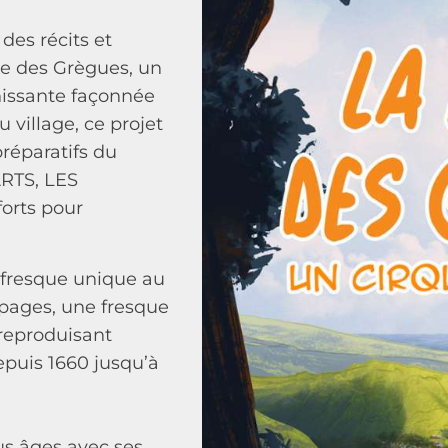
des récits et
e des Grègues, un
chissante façonnée
 village, ce projet
réparatifs du
ARTS, LES
orts pour
-fresque unique au
pages, une fresque
 reproduisant
depuis 1660 jusqu’à
us âges avec ses