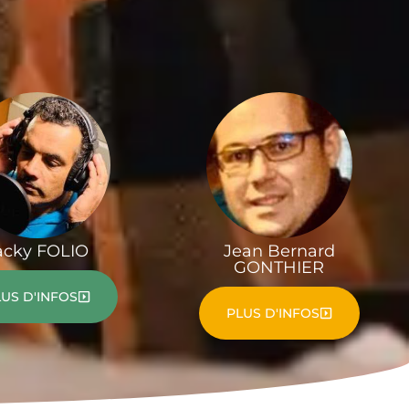
acky FOLIO
Jean Bernard
GONTHIER
US D'INFOS
PLUS D'INFOS