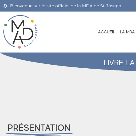
Bienvenue sur le site officiel de la MDA de St-Joseph
ACCUEIL
LA MDA
LIVRE L
PRÉSENTATION