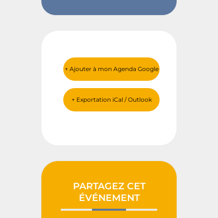
+ Ajouter à mon Agenda Google
+ Exportation iCal / Outlook
PARTAGEZ CET
ÉVÉNEMENT