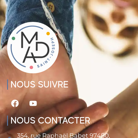
NOUS SUIVRE
NOUS CONTACTER
354, rue Raphaël Babet 97480,