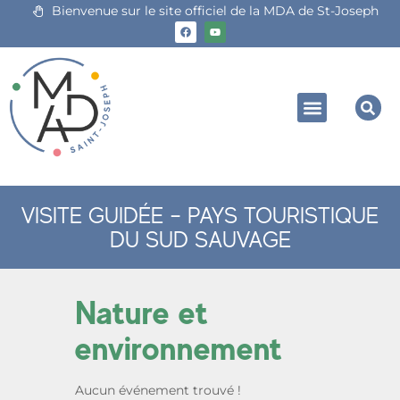
Bienvenue sur le site officiel de la MDA de St-Joseph
VISITE GUIDÉE – PAYS TOURISTIQUE
DU SUD SAUVAGE
Nature et
environnement
Aucun événement trouvé !