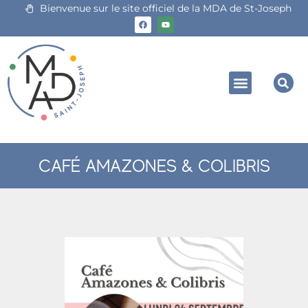
Bienvenue sur le site officiel de la MDA de St-Joseph
CAFÉ AMAZONES & COLIBRIS