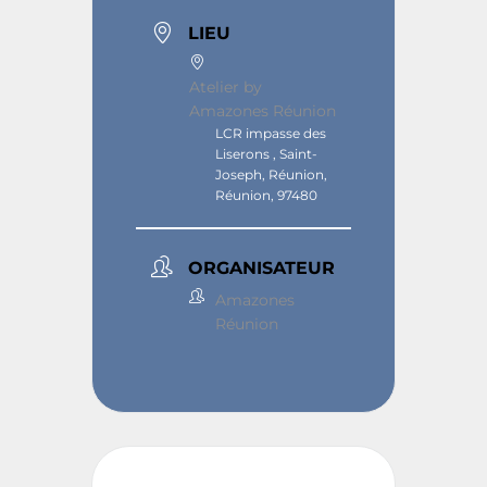
LIEU
Atelier by
Amazones Réunion
LCR impasse des
Liserons , Saint-
Joseph, Réunion,
Réunion, 97480
ORGANISATEUR
Amazones
Réunion