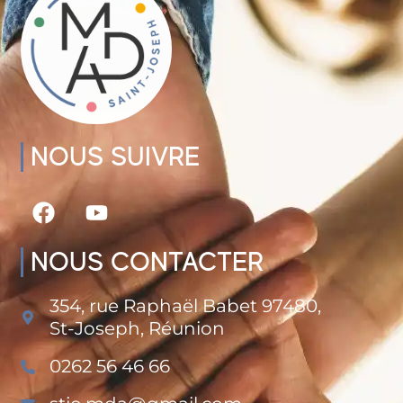
NOUS SUIVRE
NOUS CONTACTER
354, rue Raphaël Babet 97480,
St-Joseph, Réunion
0262 56 46 66