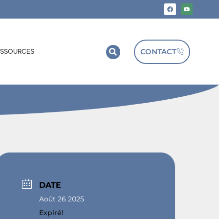
CONTACT
ESSOURCES
DATE
Août 26 2025
Expiré!