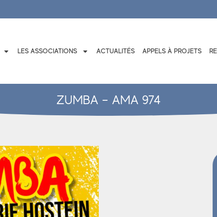
LES ASSOCIATIONS
ACTUALITÉS
APPELS À PROJETS
R
ZUMBA – AMA 974