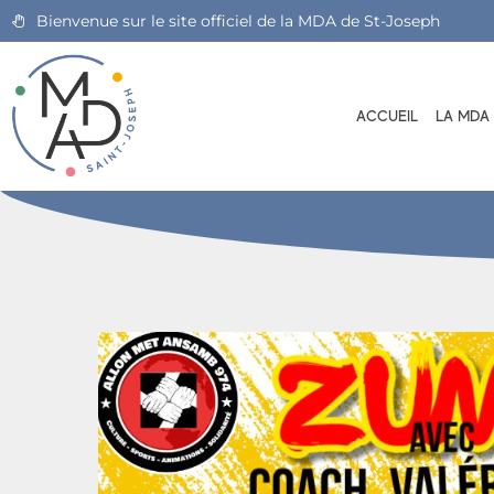
Bienvenue sur le site officiel de la MDA de St-Joseph
ACCUEIL
LA MDA