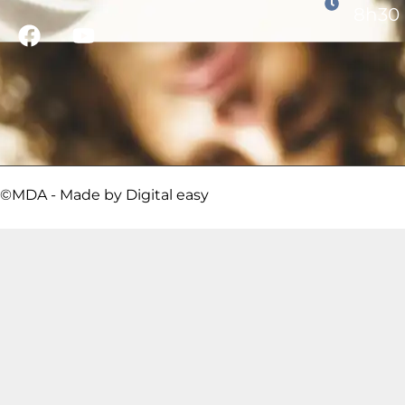
8h30 
©MDA - Made by
Digital easy