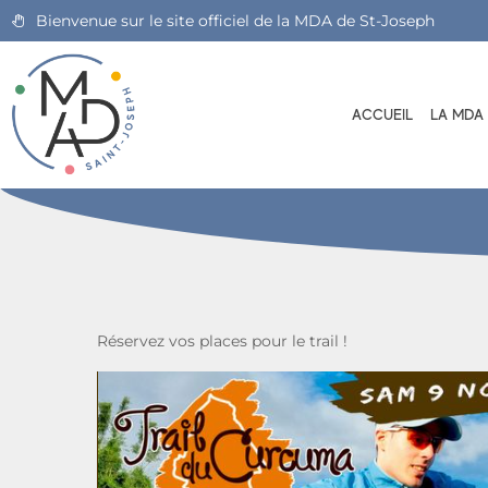
Bienvenue sur le site officiel de la MDA de St-Joseph
ACCUEIL
LA MDA
Réservez vos places pour le trail !