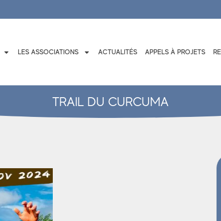
LES ASSOCIATIONS
ACTUALITÉS
APPELS À PROJETS
R
TRAIL DU CURCUMA