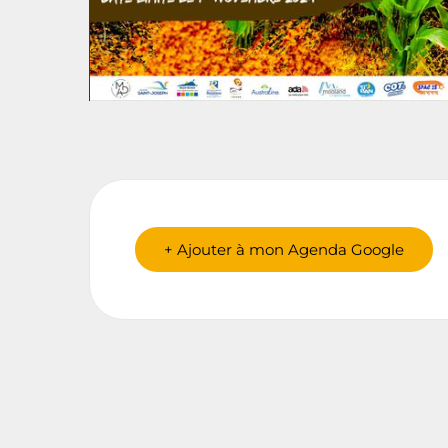
+ Ajouter à mon Agenda Google