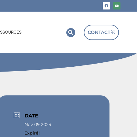
CONTACT
ESSOURCES
DATE
Nov 09 2024
Expiré!