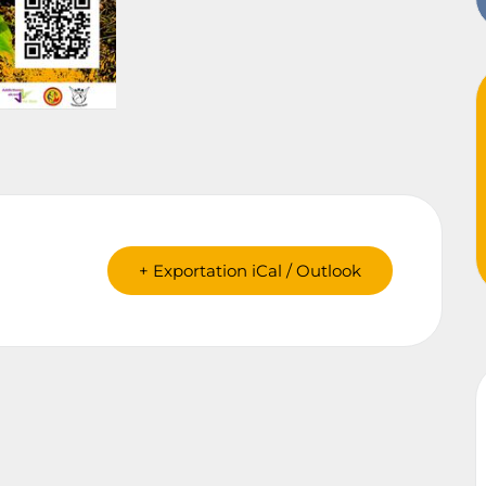
+ Exportation iCal / Outlook