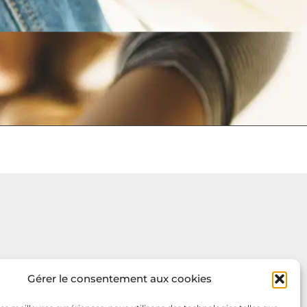
Gérer le consentement aux cookies