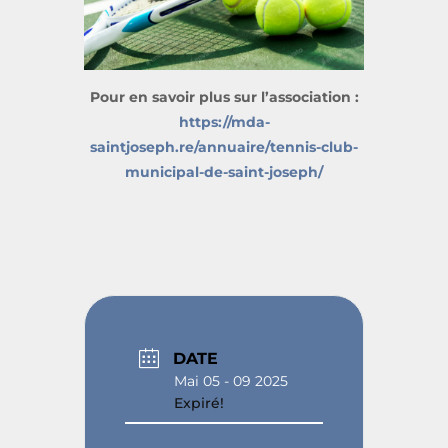
Pour en savoir plus sur l’association :
https://mda-
saintjoseph.re/annuaire/tennis-club-
municipal-de-saint-joseph/
DATE
Mai 05 - 09 2025
Expiré!