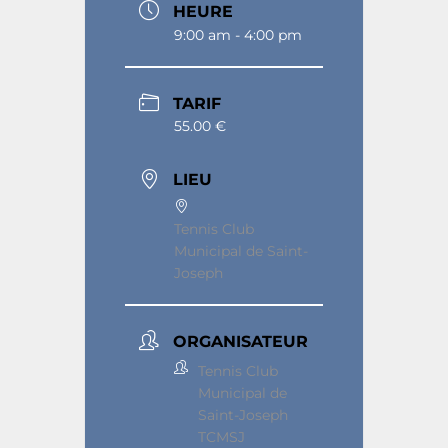
HEURE
9:00 am - 4:00 pm
TARIF
55.00 €
LIEU
Tennis Club
Municipal de Saint-
Joseph
ORGANISATEUR
Tennis Club
Municipal de
Saint-Joseph
TCMSJ