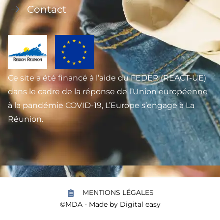
Contact
Ce site a été financé à l’aide du FEDER (REACT-UE)
dans le cadre de la réponse de l’Union européenne
à la pandémie COVID-19, L’Europe s’engage à La
Réunion.
MENTIONS LÉGALES
©MDA - Made by
Digital easy