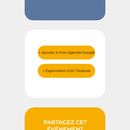
+ Ajouter à mon Agenda Google
+ Exportation iCal / Outlook
PARTAGEZ CET
ÉVÉNEMENT