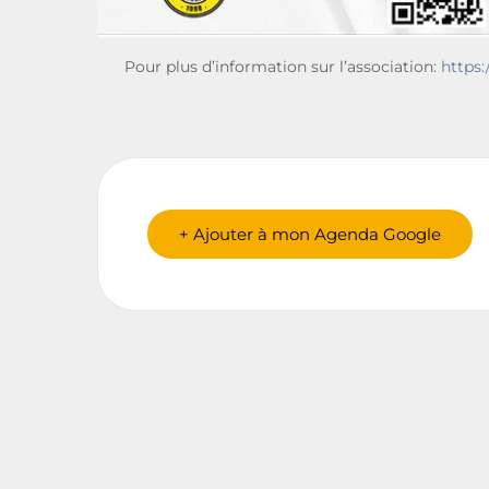
Pour plus d’information sur l’association:
https:
+ Ajouter à mon Agenda Google