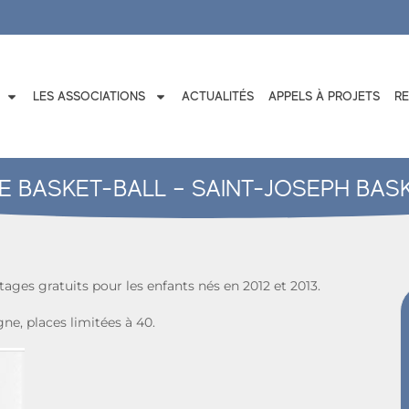
LES ASSOCIATIONS
ACTUALITÉS
APPELS À PROJETS
R
E BASKET-BALL – SAINT-JOSEPH BAS
ages gratuits pour les enfants nés en 2012 et 2013.
gne, places limitées à 40.