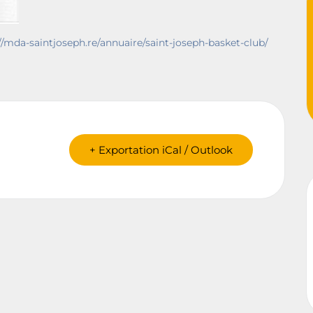
//mda-saintjoseph.re/annuaire/saint-joseph-basket-club/
+ Exportation iCal / Outlook