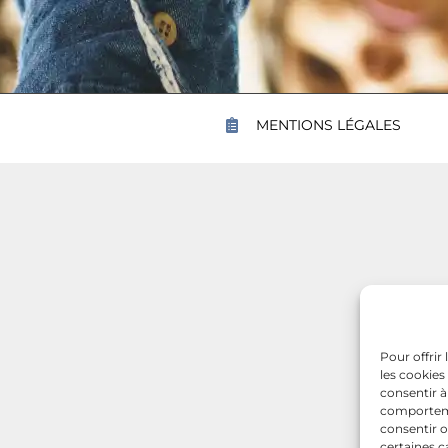
MENTIONS LÉGALES
Pour offrir
les cookies
consentir à
comportemen
consentir o
certaines c