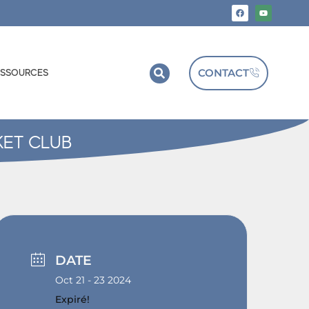
CONTACT
ESSOURCES
KET CLUB
DATE
Oct 21 - 23 2024
Expiré!