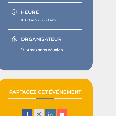
HEURE
10:00 am - 12:00 am
ORGANISATEUR
Amazones Réunion
PARTAGEZ CET ÉVÉNEMENT