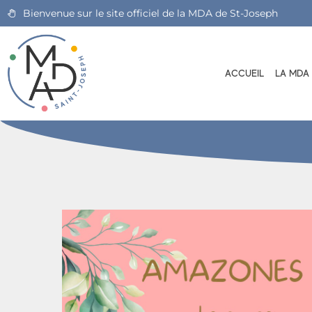
Bienvenue sur le site officiel de la MDA de St-Joseph
ACCUEIL
LA MDA