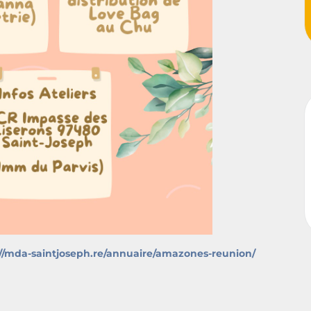
://mda-saintjoseph.re/annuaire/amazones-reunion/