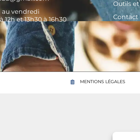
Outils e
 au vendredi
Contact
à 12h et 13h30 à 16h30
MENTIONS LÉGALES