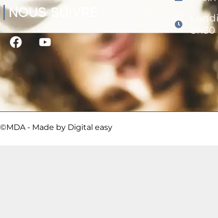
NOUS SUIVRE
Lundi
8h30 
©MDA - Made by
Digital easy