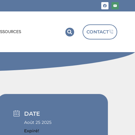
CONTACT
ESSOURCES
DATE
Août 25 2025
Expiré!