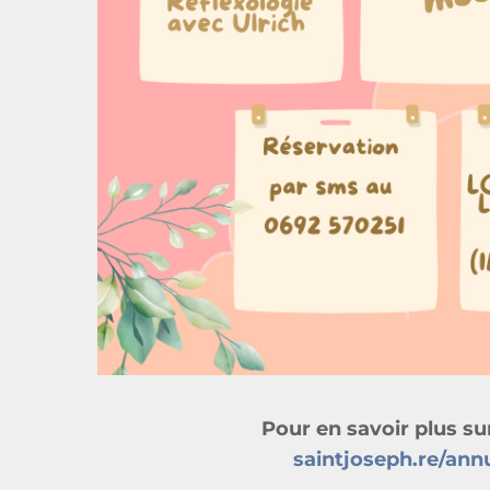
Pour en savoir plus sur
saintjoseph.re/ann