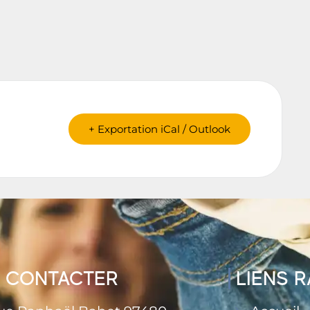
+ Exportation iCal / Outlook
 CONTACTER
LIENS 