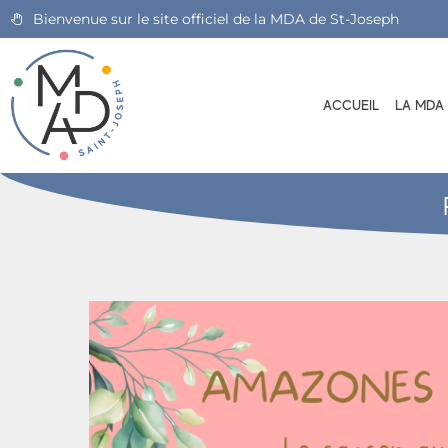
Bienvenue sur le site officiel de la MDA de St-Joseph
ACCUEIL
LA MDA