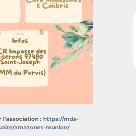
 l’association :
https://mda-
uaire/amazones-reunion/