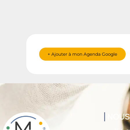
+ Ajouter à mon Agenda Google
NOUS