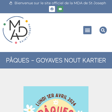
Bienvenue sur le site officiel de la MDA de St-Joseph
PÂQUES – GOYAVES NOUT KARTIER