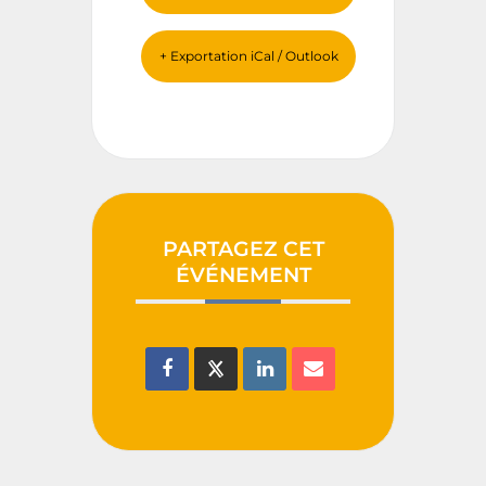
+ Exportation iCal / Outlook
PARTAGEZ CET
ÉVÉNEMENT