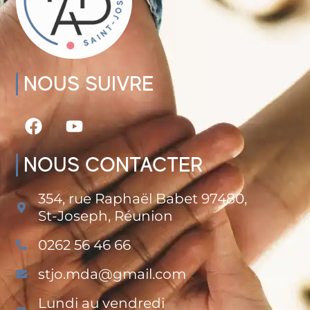
NOUS SUIVRE
NOUS CONTACTER
354, rue Raphaël Babet 97480,
St-Joseph, Réunion
0262 56 46 66
stjo.mda@gmail.com
Lundi au vendredi