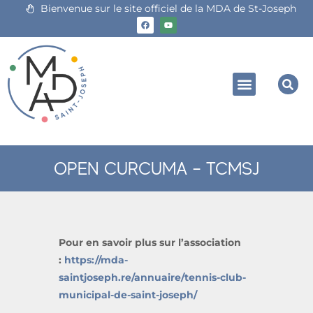
Bienvenue sur le site officiel de la MDA de St-Joseph
OPEN CURCUMA – TCMSJ
Pour en savoir plus sur l’association
:
https://mda-
saintjoseph.re/annuaire/tennis-club-
municipal-de-saint-joseph/