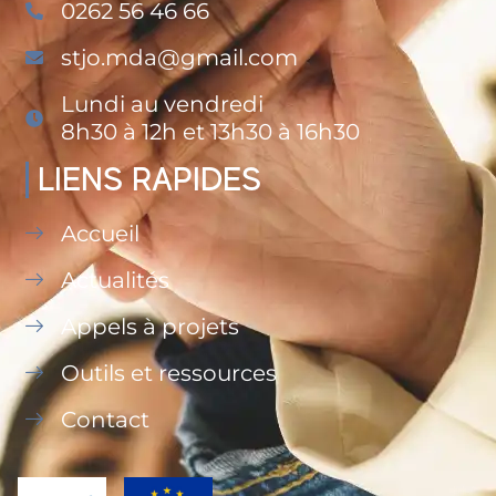
0262 56 46 66
stjo.mda@gmail.com
Lundi au vendredi
8h30 à 12h et 13h30 à 16h30
LIENS RAPIDES
Accueil
Actualités
Appels à projets
Outils et ressources
Contact