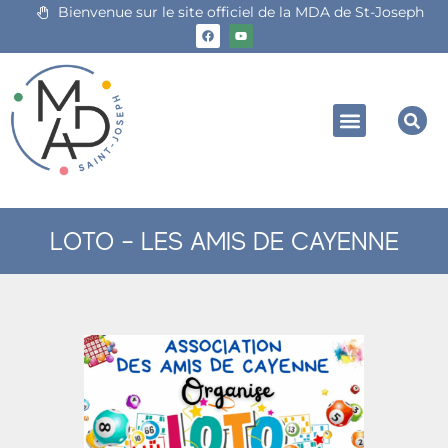
Bienvenue sur le site officiel de la MDA de St-Joseph
LOTO – LES AMIS DE CAYENNE