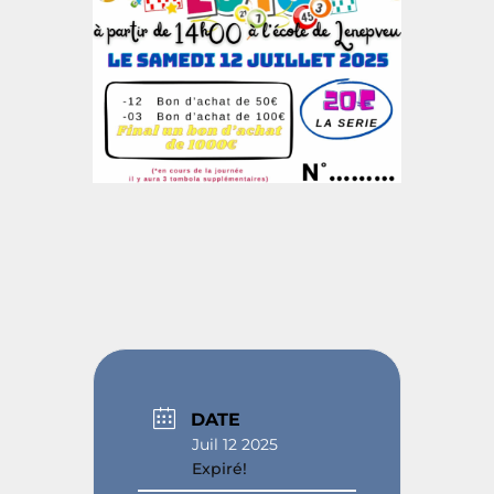
DATE
Juil 12 2025
Expiré!