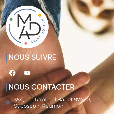
NOUS SUIVRE
NOUS CONTACTER
354, rue Raphaël Babet 97480,
St-Joseph, Réunion