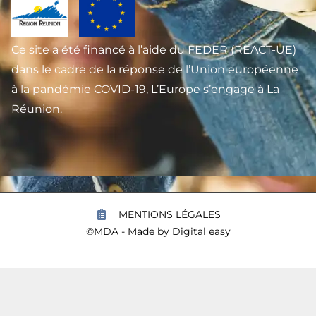
Ce site a été financé à l’aide du FEDER (REACT-UE)
dans le cadre de la réponse de l’Union européenne
à la pandémie COVID-19, L’Europe s’engage à La
Réunion.
MENTIONS LÉGALES
©MDA - Made by
Digital easy