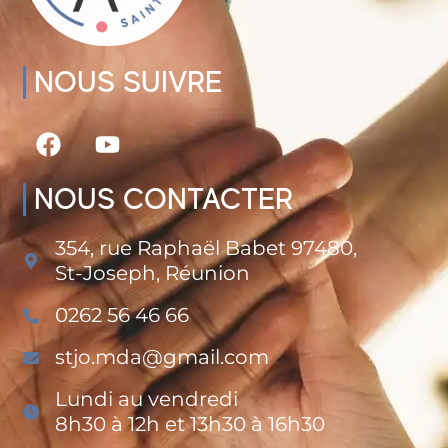
NOUS SUIVRE
NOUS CONTACTER
354, rue Raphaël Babet 97480,
St-Joseph, Réunion
0262 56 46 66
stjo.mda@gmail.com
Lundi au vendredi
8h30 à 12h et 13h30 à 16h30