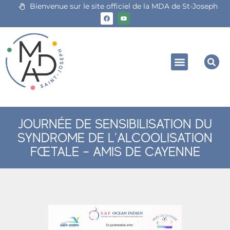
Bienvenue sur le site officiel de la MDA de St-Joseph
JOURNÉE DE SENSIBILISATION DU
SYNDROME DE L’ALCOOLISATION
FŒTALE – AMIS DE CAYENNE