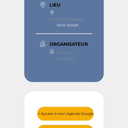
LIEU
Site de Lenepveu
Saint-Joseph
ORGANISATEUR
Amis de
Cayenne
+ Ajouter à mon Agenda Google