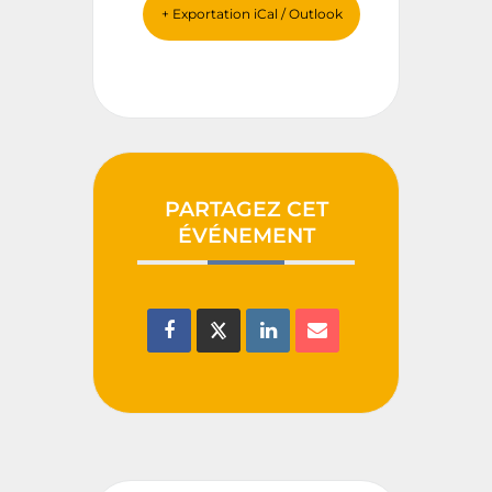
+ Exportation iCal / Outlook
PARTAGEZ CET
ÉVÉNEMENT