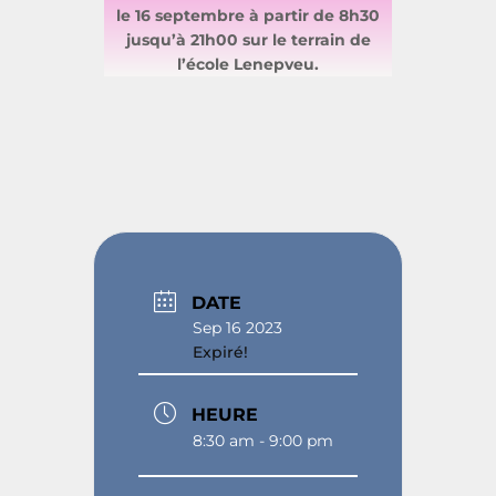
le 16 septembre à partir de 8h30
jusqu’à 21h00 sur le terrain de
l’école Lenepveu.
DATE
Sep 16 2023
Expiré!
HEURE
8:30 am - 9:00 pm