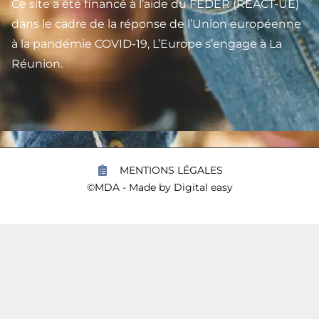
Ce site a été financé à l’aide du FEDER (REACT-UE)
dans le cadre de la réponse de l’Union européenne
à la pandémie COVID-19, L’Europe s’engage à La
Réunion.
MENTIONS LÉGALES
©MDA - Made by
Digital easy