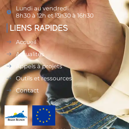
Lundi au vendredi
8h30 à 12h et 13h30 à 16h30
LIENS RAPIDES
Accueil
Actualités
Appels à projets
Outils et ressources
Contact