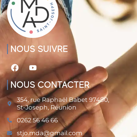
NOUS SUIVRE
NOUS CONTACTER
354, rue Raphaël Babet 97480,
St-Joseph, Réunion
0262 56 46 66
stjo.mda@gmail.com