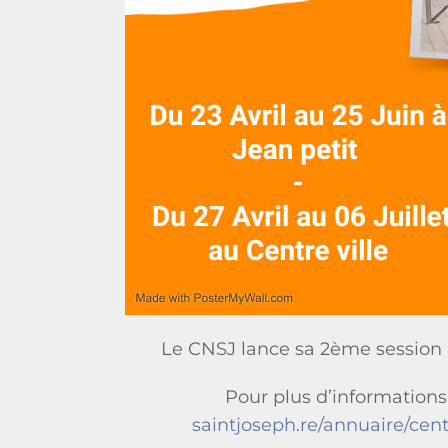
Le CNSJ lance sa 2ème session p
Pour plus d’informations 
saintjoseph.re/annuaire/cen