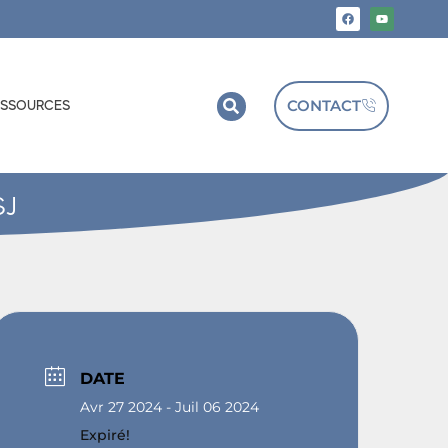
CONTACT
ESSOURCES
SJ
DATE
Avr 27 2024
- Juil 06 2024
Expiré!