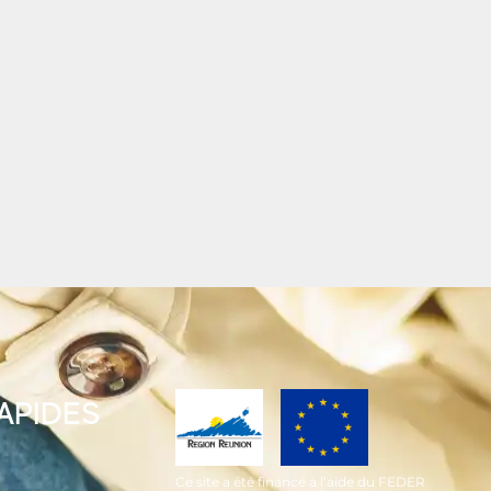
RAPIDES
Ce site a été financé à l’aide du FEDER