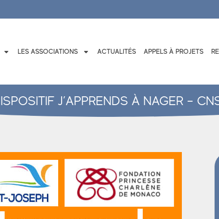
LES ASSOCIATIONS
ACTUALITÉS
APPELS À PROJETS
R
ISPOSITIF J’APPRENDS À NAGER – CN