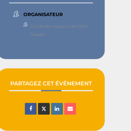
ORGANISATEUR
Cercle des nageurs de Saint-
Joseph
PARTAGEZ CET ÉVÉNEMENT