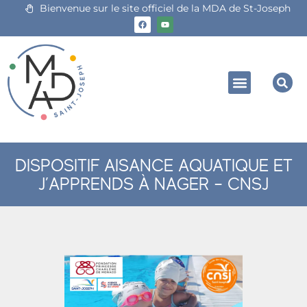
Bienvenue sur le site officiel de la MDA de St-Joseph
DISPOSITIF AISANCE AQUATIQUE ET
J’APPRENDS À NAGER – CNSJ