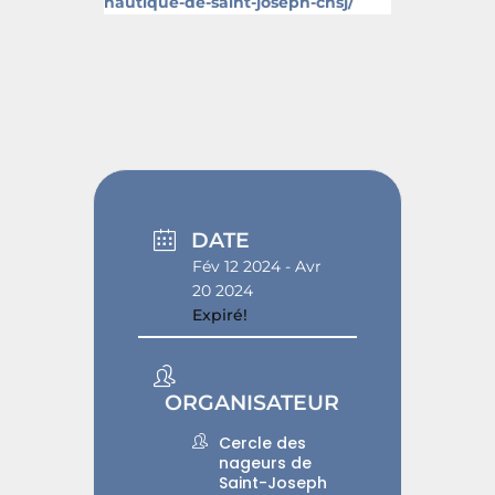
nautique-de-saint-joseph-cnsj/
DATE
Fév 12 2024
- Avr
20 2024
Expiré!
ORGANISATEUR
Cercle des
nageurs de
Saint-Joseph