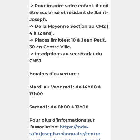
-> Pour inscrire votre enfant, il doit
être scolarisé et résidant de Saint-
Joseph.
-> De la Moyenne Section au CM2 (
4 à 12 ans).
-> Places limitées: 10 à Jean Petit,
30 en Centre Ville.
-> Inscriptions au secrétariat du
CNSJ.
Horaires d’ouverture :
Mardi au Vendredi : de 14h00 à
17h00
Samedi : de 8h00 à 12h00
Pour plus d’informations sur
l’association:
https://mda-
saintjoseph.re/annuaire/centre-