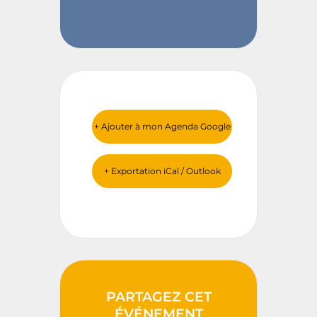
+ Ajouter à mon Agenda Google
+ Exportation iCal / Outlook
PARTAGEZ CET
ÉVÉNEMENT