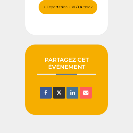
+ Exportation iCal / Outlook
PARTAGEZ CET
ÉVÉNEMENT