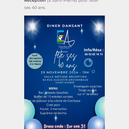
Réception
(à Saint-Pierre) pour fêter
ses 40 ans.