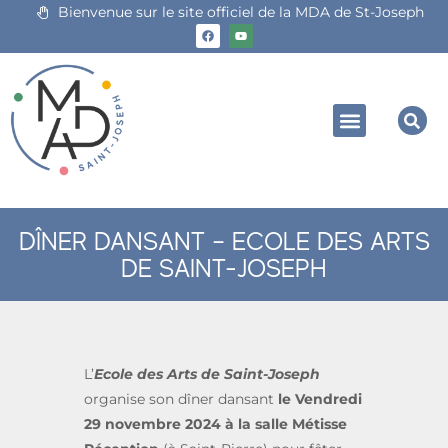
Bienvenue sur le site officiel de la MDA de St-Joseph
DÎNER DANSANT – ECOLE DES ARTS
DE SAINT-JOSEPH
L’
Ecole des Arts de Saint-Joseph
organise son dîner dansant
le Vendredi
29 novembre 2024 à la salle Métisse