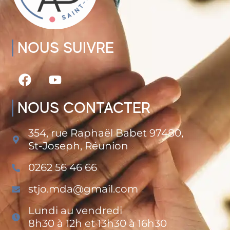
NOUS SUIVRE
NOUS CONTACTER
354, rue Raphaël Babet 97480,
St-Joseph, Réunion
0262 56 46 66
stjo.mda@gmail.com
Lundi au vendredi
8h30 à 12h et 13h30 à 16h30