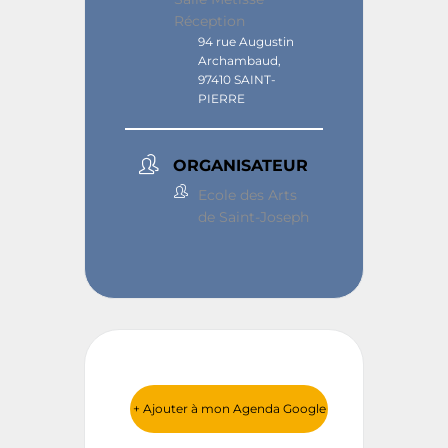
Réception
94 rue Augustin
Archambaud,
97410 SAINT-
PIERRE
ORGANISATEUR
Ecole des Arts
de Saint-Joseph
+ Ajouter à mon Agenda Google