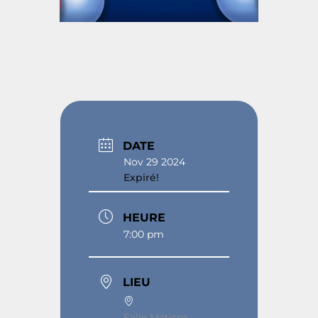
DATE
Nov 29 2024
Expiré!
HEURE
7:00 pm
LIEU
Salle Métisse