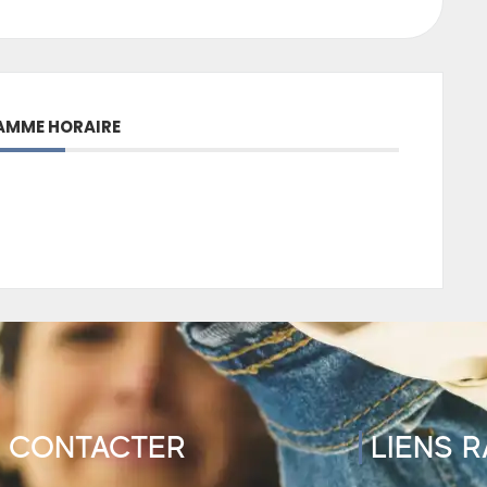
MME HORAIRE
 CONTACTER
LIENS 