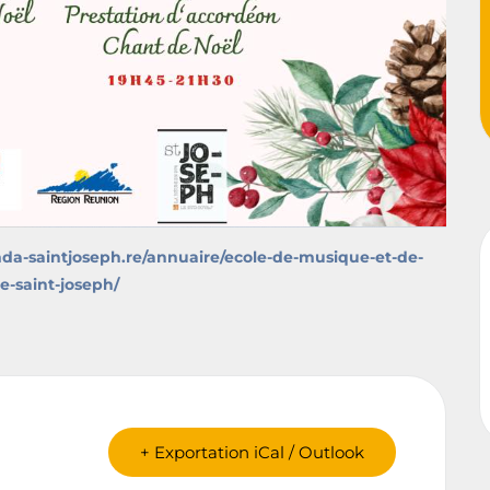
mda-saintjoseph.re/annuaire/ecole-de-musique-et-de-
e-saint-joseph/
+ Exportation iCal / Outlook