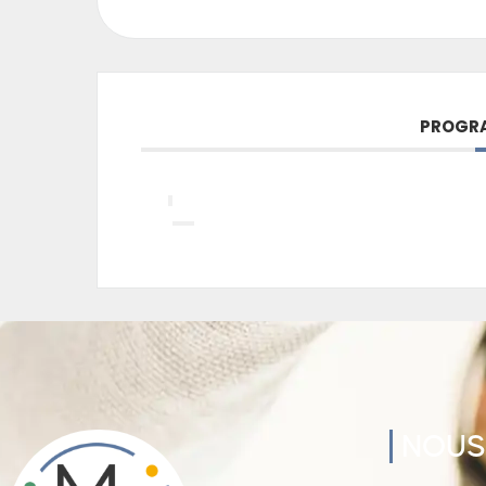
PROGRA
NOUS