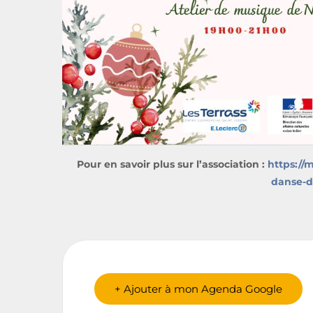
Pour en savoir plus sur l’association :
https://
danse-d
+ Ajouter à mon Agenda Google