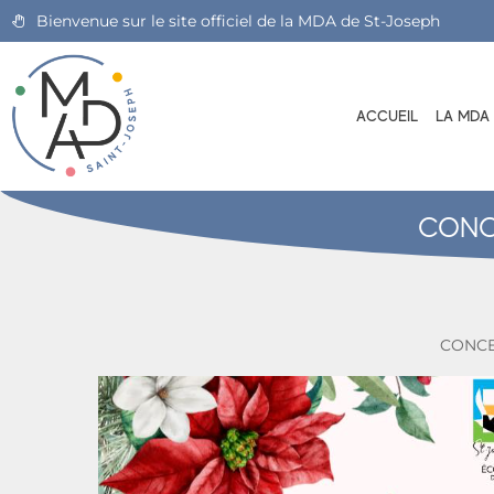
Bienvenue sur le site officiel de la MDA de St-Joseph
ACCUEIL
LA MDA
CONC
CONCE