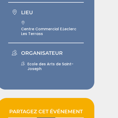
LIEU
Centre Commercial E.Leclerc
Les Terrass
ORGANISATEUR
Ecole des Arts de Saint-
Joseph
PARTAGEZ CET ÉVÉNEMENT