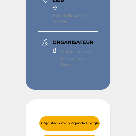
LIEU
Mairie de Saint-
Joseph
ORGANISATEUR
Etablissement
Français du
Sang
+ Ajouter à mon Agenda Google