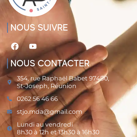
NOUS SUIVRE
NOUS CONTACTER
354, rue Raphaël Babet 97480,
St-Joseph, Réunion
0262 56 46 66
stjo.mda@gmail.com
Lundi au vendredi
8h30 à 12h et 13h30 à 16h30