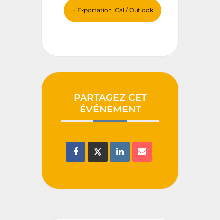
+ Exportation iCal / Outlook
PARTAGEZ CET
ÉVÉNEMENT