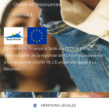
Outils et ressources
Contact
Ce site a été financé à l’aide du FEDER (REACT-UE)
dans le cadre de la réponse de l’Union européenne
à la pandémie COVID-19, L’Europe s’engage à La
Réunion.
MENTIONS LÉGALES