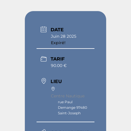
DATE
Juin 28 2025
Expiré!
TARIF
90.00 €
LIEU
Centre Nautique
rue Paul
Demange 97480
Saint-Joseph