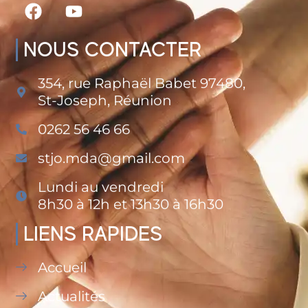
NOUS CONTACTER
354, rue Raphaël Babet 97480,
St-Joseph, Réunion
0262 56 46 66
stjo.mda@gmail.com
Lundi au vendredi
8h30 à 12h et 13h30 à 16h30
LIENS RAPIDES
Accueil
Actualités