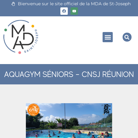
Bienvenue sur le site officiel de la MDA de St-Joseph
AQUAGYM SÉNIORS – CNSJ RÉUNION