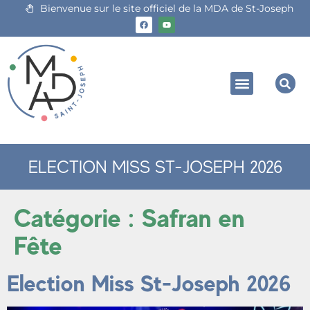
Bienvenue sur le site officiel de la MDA de St-Joseph
ELECTION MISS ST-JOSEPH 2026
Catégorie :
Safran en
Fête
Election Miss St-Joseph 2026