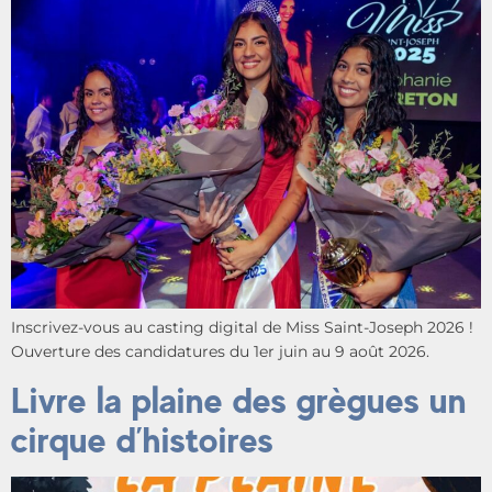
Inscrivez-vous au casting digital de Miss Saint-Joseph 2026 !
Ouverture des candidatures du 1er juin au 9 août 2026.
Livre la plaine des grègues un
cirque d’histoires