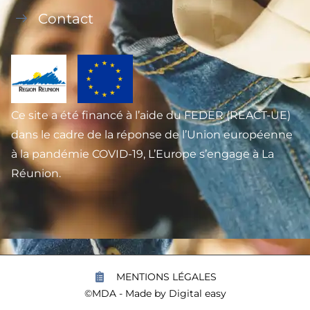
Contact
Ce site a été financé à l’aide du FEDER (REACT-UE)
dans le cadre de la réponse de l’Union européenne
à la pandémie COVID-19, L’Europe s’engage à La
Réunion.
MENTIONS LÉGALES
©MDA - Made by
Digital easy