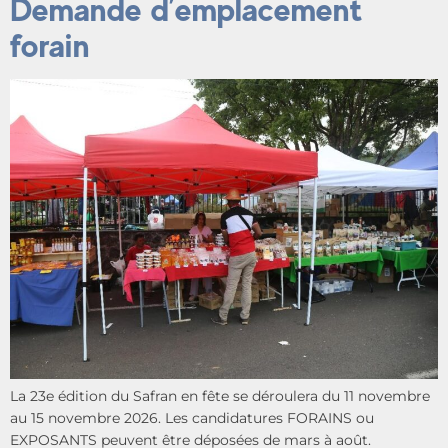
Demande d’emplacement
forain
La 23e édition du Safran en fête se déroulera du 11 novembre
au 15 novembre 2026. Les candidatures FORAINS ou
EXPOSANTS peuvent être déposées de mars à août.