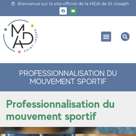
Bienvenue sur le site officiel de la MDA de St-Joseph
PROFESSIONNALISATION DU
MOUVEMENT SPORTIF
Professionnalisation du
mouvement sportif