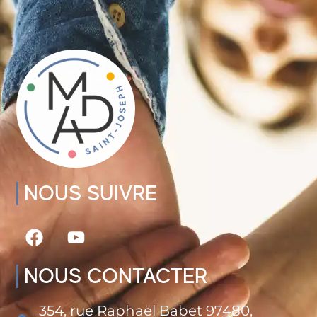
NOUS SUIVRE
NOUS CONTACTER
354, rue Raphaël Babet 97480,