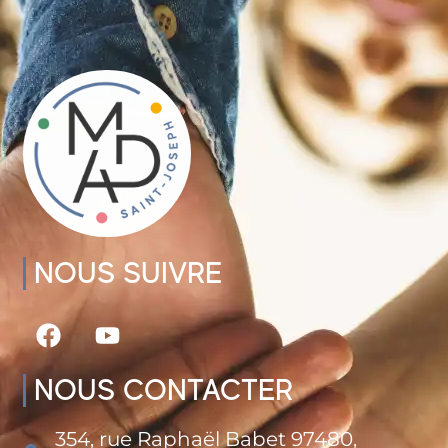
NOUS SUIVRE
NOUS CONTACTER
354, rue Raphaël Babet 97480,