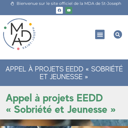
Bienvenue sur le site officiel de la MDA de St-Joseph
APPEL À PROJETS EEDD « SOBRIÉTÉ
ET JEUNESSE »
Appel à projets EEDD
« Sobriété et Jeunesse »