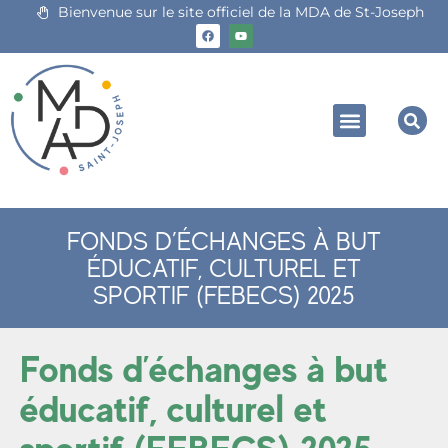
Bienvenue sur le site officiel de la MDA de St-Joseph
FONDS D’ÉCHANGES À BUT
ÉDUCATIF, CULTUREL ET
SPORTIF (FEBECS) 2025
Fonds d’échanges à but
éducatif, culturel et