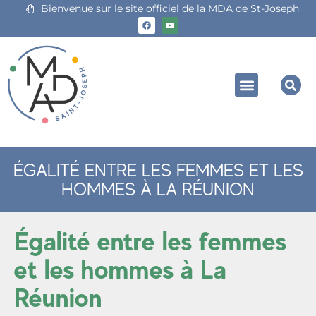
Bienvenue sur le site officiel de la MDA de St-Joseph
ÉGALITÉ ENTRE LES FEMMES ET LES
HOMMES À LA RÉUNION
Égalité entre les femmes
et les hommes à La
Réunion