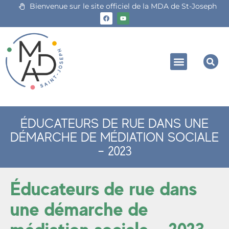
Bienvenue sur le site officiel de la MDA de St-Joseph
ÉDUCATEURS DE RUE DANS UNE
DÉMARCHE DE MÉDIATION SOCIALE
– 2023
Éducateurs de rue dans
une démarche de