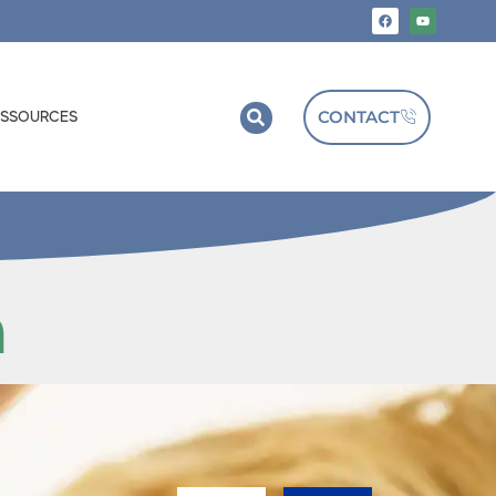
CONTACT
ESSOURCES
n