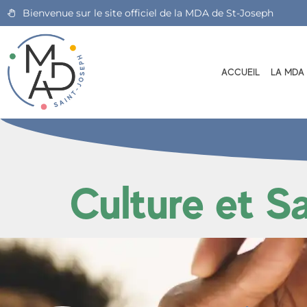
Bienvenue sur le site officiel de la MDA de St-Joseph
ACCUEIL
LA MDA
Culture et S