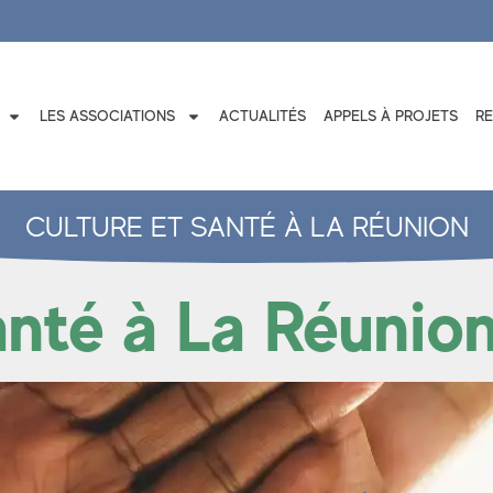
LES ASSOCIATIONS
ACTUALITÉS
APPELS À PROJETS
R
CULTURE ET SANTÉ À LA RÉUNION
anté à La Réunio