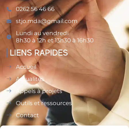
0262 56 46 66
stjo.mda@gmail.com
Lundi au vendredi
8h30 à 12h et 13h30 à 16h30
LIENS RAPIDES
Accueil
Actualités
Appels à projets
Outils et ressources
Contact