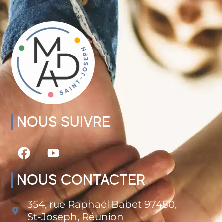
NOUS SUIVRE
NOUS CONTACTER
354, rue Raphaël Babet 97480,
St-Joseph, Réunion