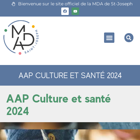
Bienvenue sur le site officiel de la MDA de St-Joseph
AAP CULTURE ET SANTÉ 2024
AAP Culture et santé
2024